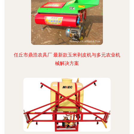
任丘市鼎浩农具厂 最新款玉米剥皮机与多元农业机
械解决方案