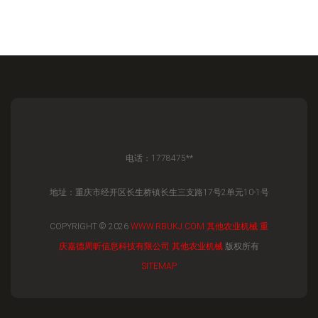
电话：1778475**
地址：重庆市经开区长生桥镇长生三支路17号2单元10-1号
COPYRIGHT © 2026
WWW.RBUKJ.COM
其他农业机械
重
庆嘉德周昕信息科技有限公司
其他农业机械
版权所有
SITEMAP