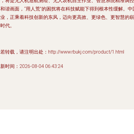
景，将是无人机巡航测绘、无人农机自主作业、智慧系统精准调
的和谐画面，“用人荒”的困扰将在科技赋能下得到根本性缓解。中
农业，正乘着科技创新的东风，迈向更高效、更绿色、更智慧的
新时代。
若转载，请注明出处：http://www.rbukj.com/product/1.html
新时间：2026-08-04 06:43:24