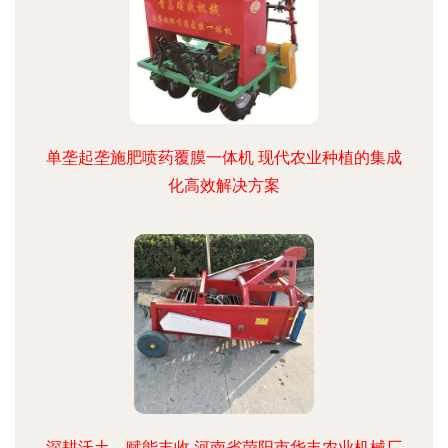
单垄起垄施肥喷药覆膜一体机 现代农业种植的集成
化高效解决方案
深耕沃土，赋能丰收 河南省荥阳市华丰农业机械厂