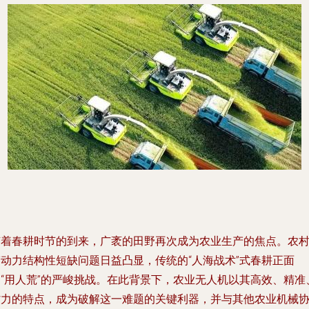
随着春耕时节的到来，广袤的田野再次成为农业生产的焦点。农
劳动力结构性短缺问题日益凸显，传统的“人海战术”式春耕正面
临“用人荒”的严峻挑战。在此背景下，农业无人机以其高效、精准
省力的特点，成为破解这一难题的关键利器，并与其他农业机械