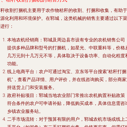
秸秆收割打捆机主要用于农作物秸秆的收割、打捆和收集，有助
资源化利用和环境保护。在郓城，这类机械的销售主要通过以下
道进行：
本地农机经销商
：郓城及周边县市设有专业的农机销售公司
提供多种品牌和型号的打捆机，如星光、中联重科等，价格
几万元到十几万元不等，具体取决于设备功率、自动化程度
功能。
线上电商平台
：农户可通过淘宝、京东等平台搜索“秸秆打捆
机”，查看产品详情、用户评价，并在线咨询购买，部分商家
持送货上门和安装服务。
政府补贴项目
：郓城当地农业部门常推出农机购置补贴政策
符合条件的农户可申请补贴，降低购买成本，具体信息需咨
乡镇农业服务站。
二手市场流转
：对于预算有限的用户，郓城农机市场或线上