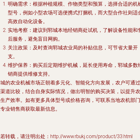
明确需求
：根据种植规模、作物类型和预算，选择合适的机
型号，例如小型农场可选便携式打捆机，而大型合作社则适
高效自动化设备。
实地考察
：建议到郓城本地经销商处试机，了解设备性能和
后服务，避免盲目网购。
关注政策
：及时查询郓城农业局的补贴信息，可节省大量开
支。
维护保养
：购买后定期维护机械，延长使用寿命，郓城多数
销商提供维修支持。
郓城的农业机械市场正朝着多元化、智能化方向发展，农户可通
多渠道比较，结合自身实际情况，做出明智的购买决策，以提升
业生产效率。如有更多具体型号或价格咨询，可联系当地农机部
或专业销售商获取最新信息。
若转载，请注明出处：http://www.rbukj.com/product/33.html