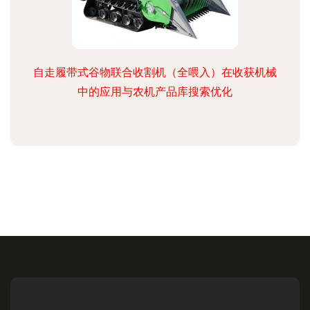
自走履带式谷物联合收割机（全喂入）在收获机械
中的应用与农机产品库搜索优化