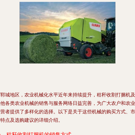
在郓城地区，农业机械化水平近年来持续提升，秸秆收割打捆机
其他各类农业机械的销售与服务网络日益完善，为广大农户和农
经营者提供了多样化的选择。以下是关于这些机械的购买方式、
场特点及选购建议的详细介绍。
一、秸秆收割打捆机的销售方式