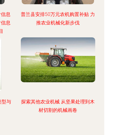
片信息
普兰县安排50万元农机购置补贴 力
片信息
推农业机械化新步伐
目
类型与
探索其他农业机械 从坚果处理到木
材切割的机械画卷