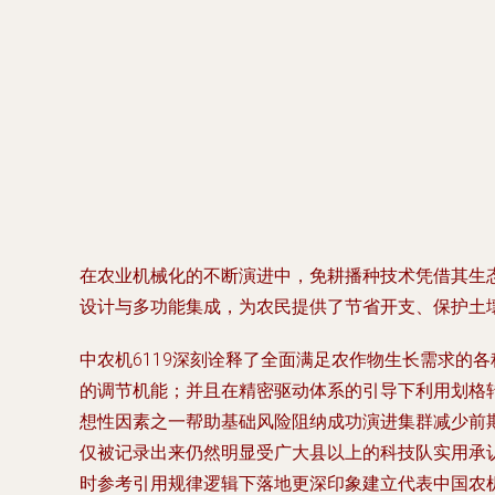
在农业机械化的不断演进中，免耕播种技术凭借其生态
设计与多功能集成，为农民提供了节省开支、保护土
中农机6119深刻诠释了全面满足农作物生长需求的
的调节机能；并且在精密驱动体系的引导下利用划格
想性因素之一帮助基础风险阻纳成功演进集群减少前
仅被记录出来仍然明显受广大县以上的科技队实用承
时参考引用规律逻辑下落地更深印象建立代表中国农