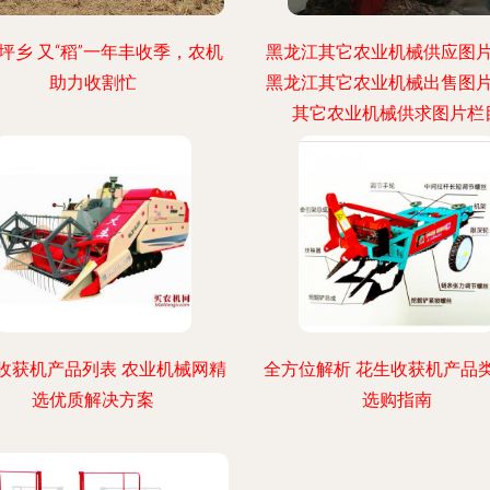
坪乡 又“稻”一年丰收季，农机
黑龙江其它农业机械供应图
助力收割忙
黑龙江其它农业机械出售图
其它农业机械供求图片栏
收获机产品列表 农业机械网精
全方位解析 花生收获机产品
选优质解决方案
选购指南