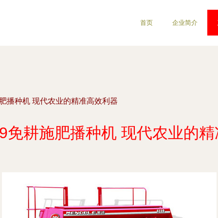
首页
企业简介
施肥播种机 现代农业的精准高效利器
19免耕施肥播种机 现代农业的