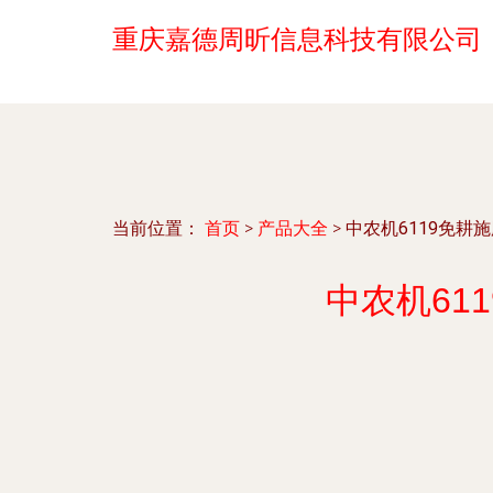
重庆嘉德周昕信息科技有限公司
当前位置：
首页
>
产品大全
>
中农机6119免耕
中农机61