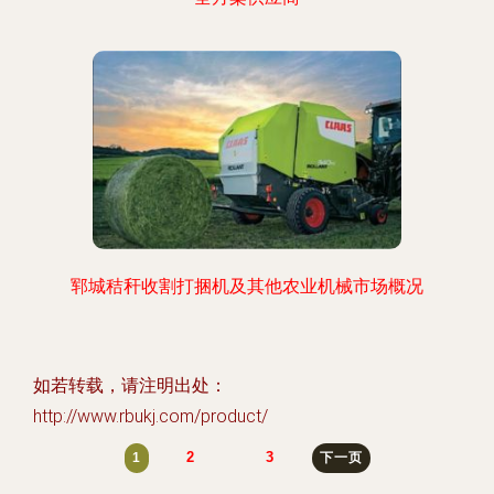
郓城秸秆收割打捆机及其他农业机械市场概况
如若转载，请注明出处：
http://www.rbukj.com/product/
2
3
1
下一页