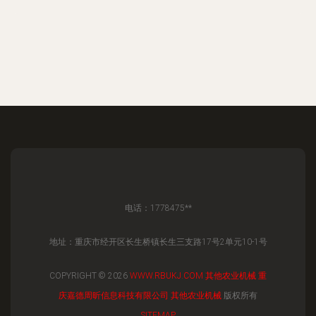
电话：1778475**
地址：重庆市经开区长生桥镇长生三支路17号2单元10-1号
COPYRIGHT © 2026
WWW.RBUKJ.COM
其他农业机械
重
庆嘉德周昕信息科技有限公司
其他农业机械
版权所有
SITEMAP