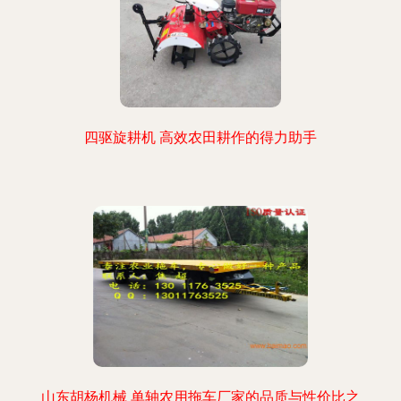
四驱旋耕机 高效农田耕作的得力助手
山东胡杨机械 单轴农用拖车厂家的品质与性价比之