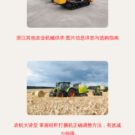
浙江其他农业机械供求 图片信息详览与选购指南
农机大讲堂 掌握秸秆打捆机正确调整方法，有效减
少故障