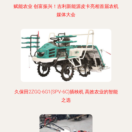
赋能农业 创富振兴！吉利新能源皮卡亮相首届农机
媒体大会
久保田2ZGQ-6G1(SPV-6C)插秧机 高效农业的智能
之选