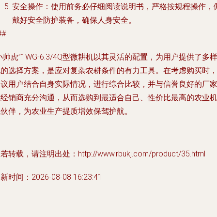
安全操作
：使用前务必仔细阅读说明书，严格按规程操作，
戴好安全防护装备，确保人身安全。
##
小帅虎”1WG-6.3/4Q型微耕机以其灵活的配置，为用户提供了多
化的选择方案，是应对复杂农耕条件的有力工具。在考虑购买时
建议用户结合自身实际情况，进行综合比较，并与信誉良好的厂
或经销商充分沟通，从而选购到最适合自己、性价比最高的农业
械伙伴，为农业生产提质增效保驾护航。
若转载，请注明出处：http://www.rbukj.com/product/35.html
新时间：2026-08-08 16:23:41