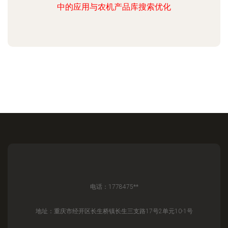
中的应用与农机产品库搜索优化
电话：1778475**
地址：重庆市经开区长生桥镇长生三支路17号2单元10-1号