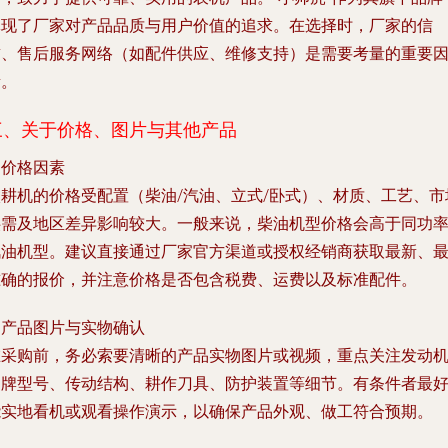
体现了厂家对产品品质与用户价值的追求。在选择时，厂家的信
誉、售后服务网络（如配件供应、维修支持）是需要考量的重要
素。
三、关于价格、图片与其他产品
. 价格因素
微耕机的价格受配置（柴油/汽油、立式/卧式）、材质、工艺、市
供需及地区差异影响较大。一般来说，柴油机型价格会高于同功
汽油机型。建议直接通过厂家官方渠道或授权经销商获取最新、
准确的报价，并注意价格是否包含税费、运费以及标准配件。
. 产品图片与实物确认
在采购前，务必索要清晰的产品实物图片或视频，重点关注发动
品牌型号、传动结构、耕作刀具、防护装置等细节。有条件者最
能实地看机或观看操作演示，以确保产品外观、做工符合预期。