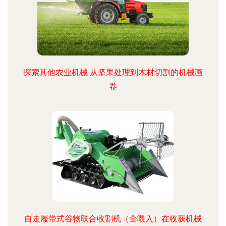
探索其他农业机械 从坚果处理到木材切割的机械画
卷
自走履带式谷物联合收割机（全喂入）在收获机械