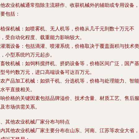
其他农业机械通常指除主流耕作、收获机械外的辅助或专用设备
主要包括：
. 植保机械：如喷雾机、无人机等，价格从几千元到数十万元不
等，受自动化程度、载重能力影响较大。
. 灌溉设备：包括滴灌、喷灌系统，价格取决于覆盖面积与技术
型，小型系统约万元起步。
. 畜牧机械：如饲料搅拌机、挤奶设备等，价格区间广泛，国产
础型号约数万元，进口高端设备可达百万元。
. 农产品加工机械：如烘干机、分选机等，价格与处理能力、智
化水平直接相关。
影响价格的关键因素包括品牌溢价、技术含量、材质工艺、售后
务及市场供需关系。
二、其他农业机械厂家分布与特点
国内其他农业机械厂家主要分布在山东、河南、江苏等农业大省