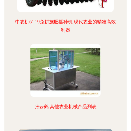
中农机6119免耕施肥播种机 现代农业的精准高效
利器
张云鹤 其他农业机械产品列表