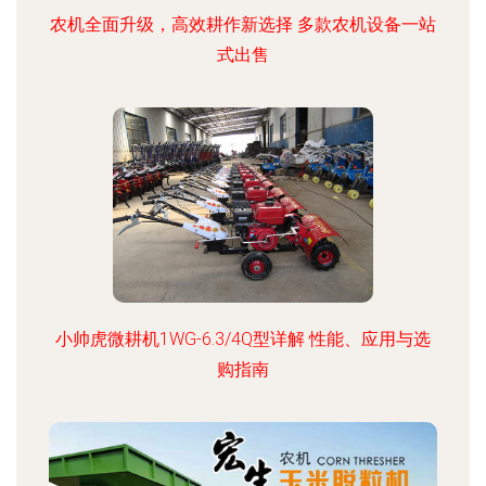
农机全面升级，高效耕作新选择 多款农机设备一站
式出售
小帅虎微耕机1WG-6.3/4Q型详解 性能、应用与选
购指南