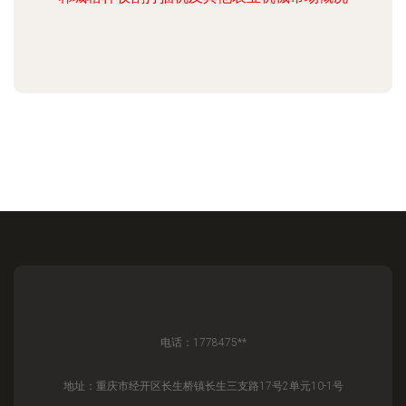
电话：1778475**
地址：重庆市经开区长生桥镇长生三支路17号2单元10-1号