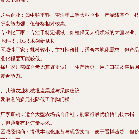
形成以下格局：
. 龙头企业：如中联重科、雷沃重工等大型企业，产品线齐全，
术研发能力强，但价格相对较高。
. 专业化厂家：专注于特定领域，如植保无人机领域的大疆农业
极飞科技，以技术创新见长。
. 区域性厂家：规模较小，主打性价比，适合本地化需求，但产
标准化程度可能较低。
选择厂家时需综合考虑其资质认证、生产历史、用户口碑及售后
络覆盖能力。
三、其他农业机械批发渠道与采购建议
批发渠道的多元化降低了采购门槛：
. 厂家直销：适合大型农场或合作社，能获得最优价格与技术指
导，但通常有起订量要求。
. 区域经销商：提供本地化服务与现货支持，便于看样验货，但