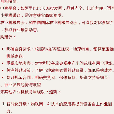
格可能略高。
. 电商平台：如阿里巴巴1688批发网，品种齐全、比价方便，适
中小规模采购，需注意核实商家资质。
. 农业机械展会：如中国国际农业机械展览会，可直接对比多家
品，获取行业最新动态。
采购建议：
明确自身需求：根据种植/养殖规模、地形特点、预算范围确
机械参数。
重视实地考察：对大型设备应参观生产车间或现有用户现场
关注补贴政策：了解当地农机购置补贴目录，降低采购成本
签订规范合同：明确交货期、保修条款、培训支持等细节。
四、行业发展趋势与展望
未来其他农业机械将呈现以下趋势：
智能化升级：物联网、AI技术的应用将提升设备自主作业能
力。